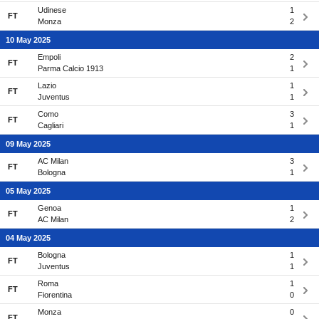
Udinese
1
FT
Monza
2
10 May 2025
Empoli
2
FT
Parma Calcio 1913
1
Lazio
1
FT
Juventus
1
Como
3
FT
Cagliari
1
09 May 2025
AC Milan
3
FT
Bologna
1
05 May 2025
Genoa
1
FT
AC Milan
2
04 May 2025
Bologna
1
FT
Juventus
1
Roma
1
FT
Fiorentina
0
Monza
0
FT