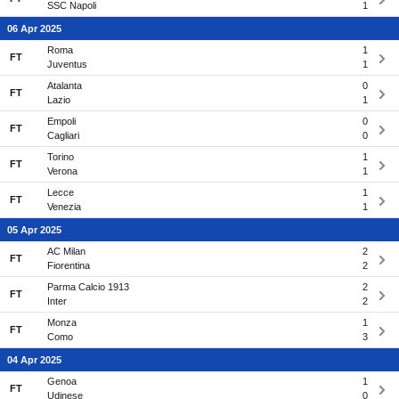
SSC Napoli
1
06 Apr 2025
Roma
1
FT
Juventus
1
Atalanta
0
FT
Lazio
1
Empoli
0
FT
Cagliari
0
Torino
1
FT
Verona
1
Lecce
1
FT
Venezia
1
05 Apr 2025
AC Milan
2
FT
Fiorentina
2
Parma Calcio 1913
2
FT
Inter
2
Monza
1
FT
Como
3
04 Apr 2025
Genoa
1
FT
Udinese
0