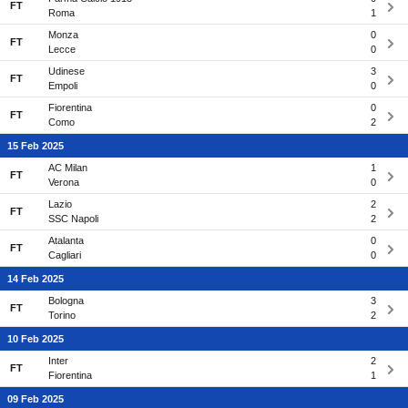
FT
Roma
1
Monza
0
FT
Lecce
0
Udinese
3
FT
Empoli
0
Fiorentina
0
FT
Como
2
15 Feb 2025
AC Milan
1
FT
Verona
0
Lazio
2
FT
SSC Napoli
2
Atalanta
0
FT
Cagliari
0
14 Feb 2025
Bologna
3
FT
Torino
2
10 Feb 2025
Inter
2
FT
Fiorentina
1
09 Feb 2025