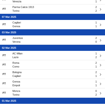
Venezia
1
Parma Calcio 1913
2
FT
Torino
2
07 Mar 2025
Cagliari
1
FT
Genoa
1
03 Mar 2025
Juventus
2
FT
Verona
0
02 Mar 2025
AC Milan
1
FT
Lazio
2
Roma
2
FT
Como
1
Bologna
2
FT
Cagliari
1
Genoa
1
FT
Empoli
1
Monza
0
FT
Torino
2
01 Mar 2025