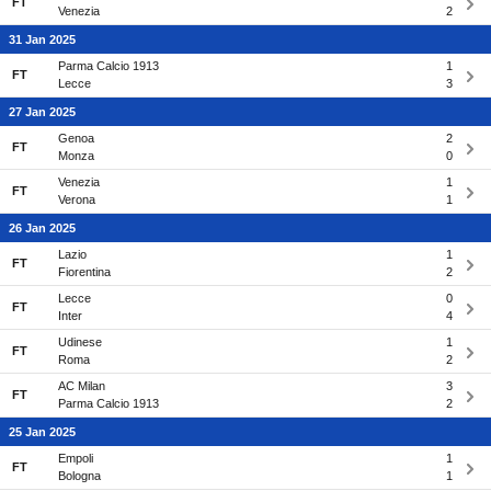
FT
Venezia
2
31 Jan 2025
Parma Calcio 1913
1
FT
Lecce
3
27 Jan 2025
Genoa
2
FT
Monza
0
Venezia
1
FT
Verona
1
26 Jan 2025
Lazio
1
FT
Fiorentina
2
Lecce
0
FT
Inter
4
Udinese
1
FT
Roma
2
AC Milan
3
FT
Parma Calcio 1913
2
25 Jan 2025
Empoli
1
FT
Bologna
1