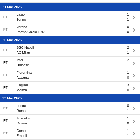
31 Mar 2025
Lazio
1
FT
Torino
1
Verona
0
FT
Parma Calcio 1913
0
30 Mar 2025
SSC Napoli
2
FT
AC Milan
1
Inter
2
FT
Udinese
1
Fiorentina
1
FT
Atalanta
0
Cagliari
3
FT
Monza
0
29 Mar 2025
Lecce
0
FT
Roma
1
Juventus
1
FT
Genoa
0
Como
1
FT
Empoli
1