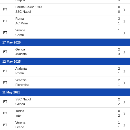
Empoli
3
Parma Calcio 1913
0
FT
SSC Napoli
0
Roma
3
FT
AC Milan
1
Verona
1
FT
Como
1
17 May 2025
Genoa
2
FT
Atalanta
3
12 May 2025
Atalanta
2
FT
Roma
1
Venezia
2
FT
Fiorentina
1
11 May 2025
SSC Napoli
2
FT
Genoa
2
Torino
0
FT
Inter
2
Verona
1
FT
Lecce
1