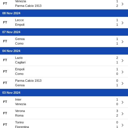
Venezia
1
FT
Parma Calcio 1913
2
08 Nov 2024
Lecce
1
FT
Empoli
1
07 Nov 2024
Genoa
1
FT
Como
1
04 Nov 2024
Lazio
2
FT
Cagliari
1
Empoli
1
FT
Como
0
Parma Calcio 1913
0
FT
Genoa
1
03 Nov 2024
Inter
1
FT
Venezia
0
Verona
3
FT
Roma
2
Torino
0
FT
Fiorentina
1