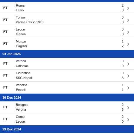
Roma
2
FT
Lazio
0
Torino
0
FT
Parma Calcio 1913
0
Lecce
0
FT
Genoa
0
Monza
1
FT
Cagliari
2
04 Jan 2025
Verona
0
FT
Udinese
0
Fiorentina
0
FT
SSC Napoli
3
Venezia
1
FT
Empoli
1
30 Dec 2024
Bologna
2
FT
Verona
3
Como
2
FT
Lecce
0
29 Dec 2024