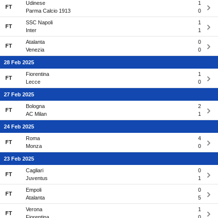
Udinese
1
FT
Parma Calcio 1913
0
SSC Napoli
1
FT
Inter
1
Atalanta
0
FT
Venezia
0
28 Feb 2025
Fiorentina
1
FT
Lecce
0
27 Feb 2025
Bologna
2
FT
AC Milan
1
24 Feb 2025
Roma
4
FT
Monza
0
23 Feb 2025
Cagliari
0
FT
Juventus
1
Empoli
0
FT
Atalanta
5
Verona
1
FT
Fiorentina
0