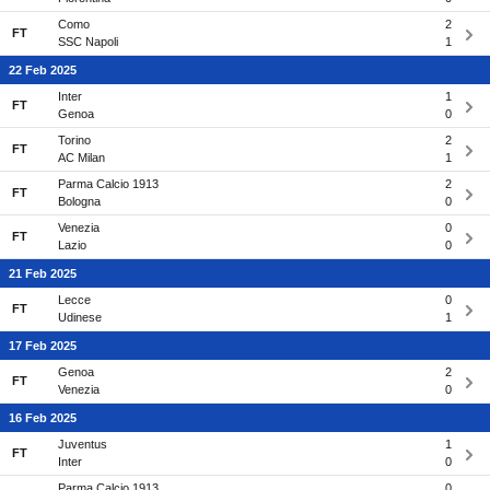
Como
2
FT
SSC Napoli
1
22 Feb 2025
Inter
1
FT
Genoa
0
Torino
2
FT
AC Milan
1
Parma Calcio 1913
2
FT
Bologna
0
Venezia
0
FT
Lazio
0
21 Feb 2025
Lecce
0
FT
Udinese
1
17 Feb 2025
Genoa
2
FT
Venezia
0
16 Feb 2025
Juventus
1
FT
Inter
0
Parma Calcio 1913
0