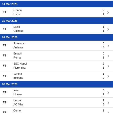
14 Mar 2025
Genoa
2
FT
Lecce
1
10 Mar 2025
Lazio
1
FT
Udinese
1
09 Mar 2025
Juventus
0
FT
Atalanta
4
Empoli
0
FT
Roma
1
SSC Napoli
2
FT
Fiorentina
1
Verona
1
FT
Bologna
2
08 Mar 2025
Inter
3
FT
Monza
2
Lecce
2
FT
AC Milan
3
Como
1
FT