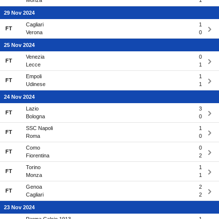
Monza
1
29 Nov 2024
Cagliari
1
FT
Verona
0
25 Nov 2024
Venezia
0
FT
Lecce
1
Empoli
1
FT
Udinese
1
24 Nov 2024
Lazio
3
FT
Bologna
0
SSC Napoli
1
FT
Roma
0
Como
0
FT
Fiorentina
2
Torino
1
FT
Monza
1
Genoa
2
FT
Cagliari
2
23 Nov 2024