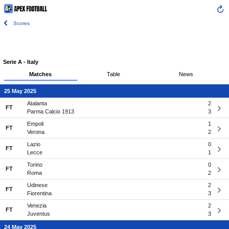
Scores
Serie A - Italy
Matches
Table
News
25 May 2025
Atalanta
2
FT
Parma Calcio 1913
3
Empoli
1
FT
Verona
2
Lazio
0
FT
Lecce
1
Torino
0
FT
Roma
2
Udinese
2
FT
Fiorentina
3
Venezia
2
FT
Juventus
3
24 May 2025