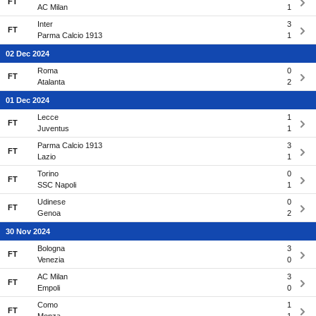
FT
AC Milan
1
Inter
3
FT
Parma Calcio 1913
1
02 Dec 2024
Roma
0
FT
Atalanta
2
01 Dec 2024
Lecce
1
FT
Juventus
1
Parma Calcio 1913
3
FT
Lazio
1
Torino
0
FT
SSC Napoli
1
Udinese
0
FT
Genoa
2
30 Nov 2024
Bologna
3
FT
Venezia
0
AC Milan
3
FT
Empoli
0
Como
1
FT