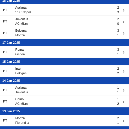
18 Jan 2025
Atalanta
2
FT
SSC Napoli
3
Juventus
2
FT
AC Milan
0
Bologna
3
FT
Monza
1
17 Jan 2025
Roma
3
FT
Genoa
1
15 Jan 2025
Inter
2
FT
Bologna
2
14 Jan 2025
Atalanta
1
FT
Juventus
1
Como
1
FT
AC Milan
2
13 Jan 2025
Monza
2
FT
Fiorentina
1