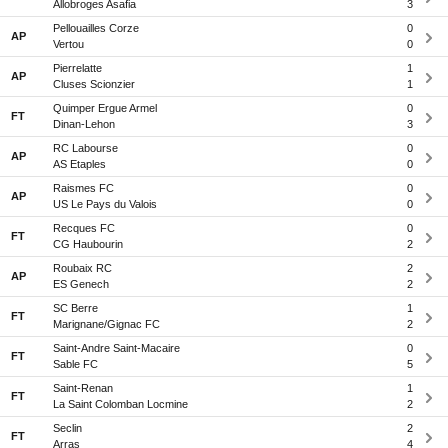
Allobroges Asafia
3
Pellouailles Corze
0
AP
Vertou
0
Pierrelatte
1
AP
Cluses Scionzier
1
Quimper Ergue Armel
0
FT
Dinan-Lehon
3
RC Labourse
0
AP
AS Etaples
0
Raismes FC
0
AP
US Le Pays du Valois
0
Recques FC
0
FT
CG Haubourin
2
Roubaix RC
2
AP
ES Genech
2
SC Berre
1
FT
Marignane/Gignac FC
2
Saint-Andre Saint-Macaire
0
FT
Sable FC
5
Saint-Renan
1
FT
La Saint Colomban Locmine
2
Seclin
2
FT
Arras
4