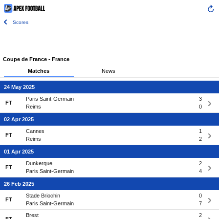
Scores
Coupe de France - France
Matches
News
24 May 2025
Paris Saint-Germain
3
FT
Reims
0
02 Apr 2025
Cannes
1
FT
Reims
2
01 Apr 2025
Dunkerque
2
FT
Paris Saint-Germain
4
26 Feb 2025
Stade Briochin
0
FT
Paris Saint-Germain
7
Brest
2