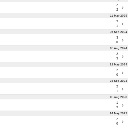
2
2
11 May 2025
3
1
25 Sep 2024
3
0
05 Aug 2024
2
3
12 May 2024
2
0
28 Sep 2023
2
1
08 Aug 2023
1
3
14 May 2023
2
0