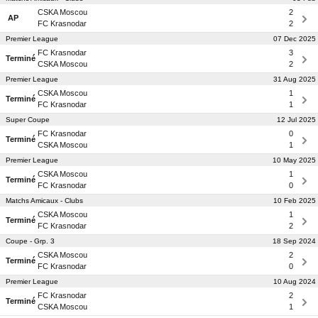
CSKA Moscou
2
AP
FC Krasnodar
2
Premier League
07 Dec 2025
FC Krasnodar
3
Terminé
CSKA Moscou
2
Premier League
31 Aug 2025
CSKA Moscou
1
Terminé
FC Krasnodar
1
Super Coupe
12 Jul 2025
FC Krasnodar
0
Terminé
CSKA Moscou
1
Premier League
10 May 2025
CSKA Moscou
1
Terminé
FC Krasnodar
0
Matchs Amicaux - Clubs
10 Feb 2025
CSKA Moscou
1
Terminé
FC Krasnodar
2
Coupe - Grp. 3
18 Sep 2024
CSKA Moscou
2
Terminé
FC Krasnodar
0
Premier League
10 Aug 2024
FC Krasnodar
2
Terminé
CSKA Moscou
1