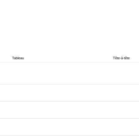
Tableau
Tête-à-tête