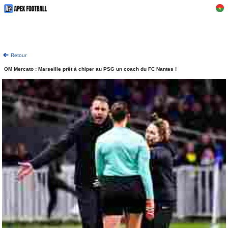
Retour
OM Mercato : Marseille prêt à chiper au PSG un coach du FC Nantes !