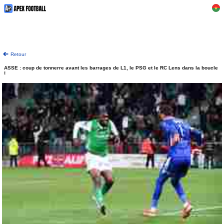
Retour
ASSE : coup de tonnerre avant les barrages de L1, le PSG et le RC Lens dans la boucle
!