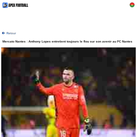
Retour
Mercato Nantes : Anthony Lopes entretient toujours le flou sur son avenir au FC Nantes