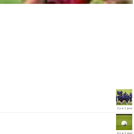
il y a 1 jour
il y a 1 jour