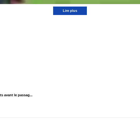
Lire plus
s avant le passag...