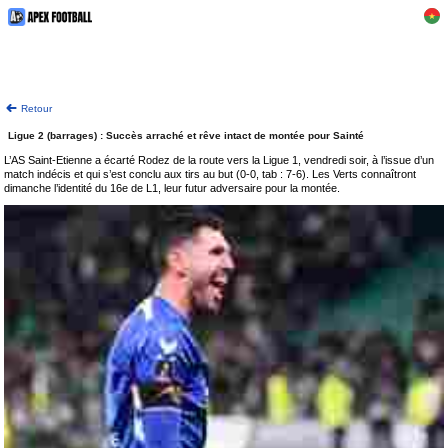
Retour
Ligue 2 (barrages) : Succès arraché et rêve intact de montée pour Sainté
L’AS Saint-Etienne a écarté Rodez de la route vers la Ligue 1, vendredi soir, à l’issue d’un
match indécis et qui s’est conclu aux tirs au but (0-0, tab : 7-6). Les Verts connaîtront
dimanche l’identité du 16e de L1, leur futur adversaire pour la montée.