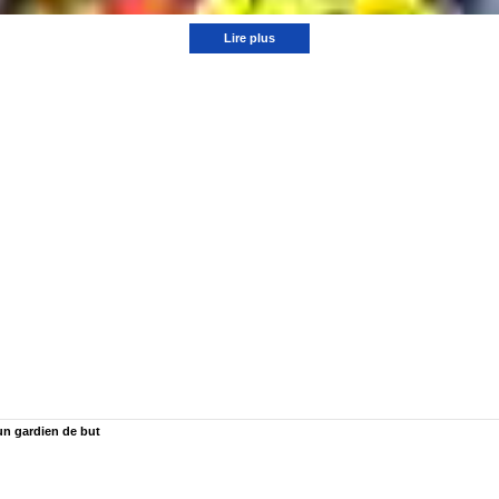
Lire plus
un gardien de but