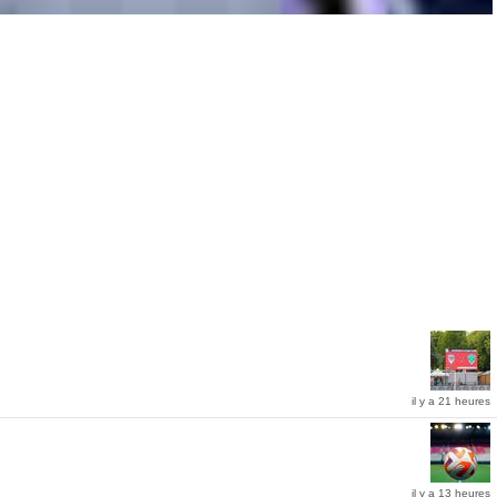
il y a 21 heures
il y a 13 heures