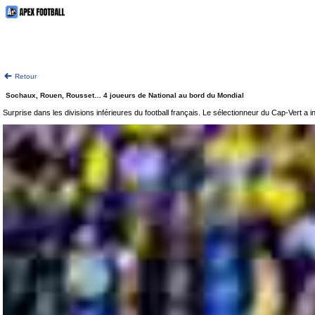
Retour
Sochaux, Rouen, Rousset… 4 joueurs de National au bord du Mondial
Surprise dans les divisions inférieures du football français. Le sélectionneur du Cap-Vert a