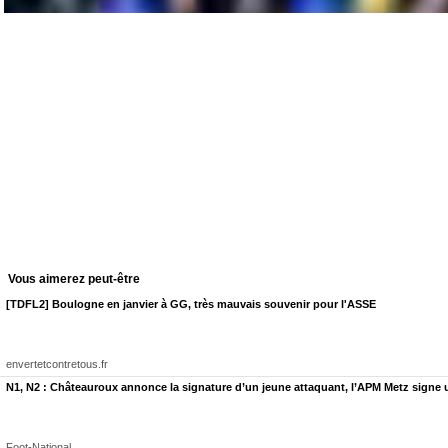
Vous aimerez peut-être
[TDFL2] Boulogne en janvier à GG, très mauvais souvenir pour l'ASSE
envertetcontretous.fr
N1, N2 : Châteauroux annonce la signature d’un jeune attaquant, l’APM Metz signe 
Foot-National